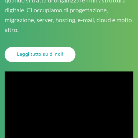
quando si tratta di organizzare l’infrastruttura
digitale. Ci occupiamo di progettazione,
migrazione, server, hosting, e-mail, cloud e molto
altro.
Leggi tutto su di noi!