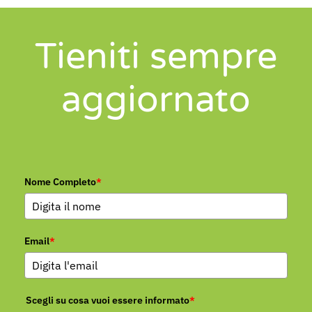
Tieniti sempre
aggiornato
Nome Completo
*
Email
*
Scegli su cosa vuoi essere informato
*