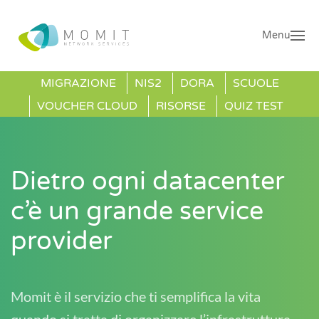
Menu
MIGRAZIONE
NIS2
DORA
SCUOLE
VOUCHER CLOUD
RISORSE
QUIZ TEST
Dietro ogni datacenter
c’è un grande service
provider
Momit è il servizio che ti semplifica la vita