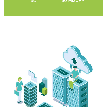
ISO
SU MISURA