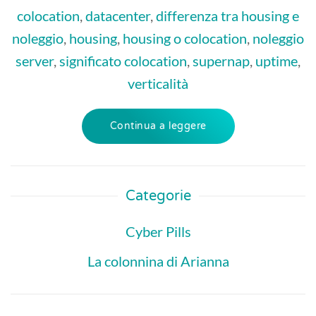
colocation
,
datacenter
,
differenza tra housing e
noleggio
,
housing
,
housing o colocation
,
noleggio
server
,
significato colocation
,
supernap
,
uptime
,
verticalità
Continua a leggere
Categorie
Cyber Pills
La colonnina di Arianna