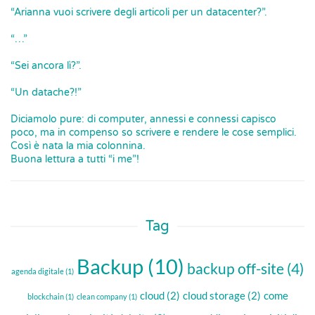
“Arianna vuoi scrivere degli articoli per un datacenter?”.
“…”
“Sei ancora lì?”.
“Un datache?!”
Diciamolo pure: di computer, annessi e connessi capisco
poco, ma in compenso so scrivere e rendere le cose semplici.
Così è nata la mia colonnina.
Buona lettura a tutti “i me”!
Tag
Backup
(10)
backup off-site
(4)
agenda digitale
(1)
cloud
(2)
cloud storage
(2)
come
blockchain
(1)
clean company
(1)