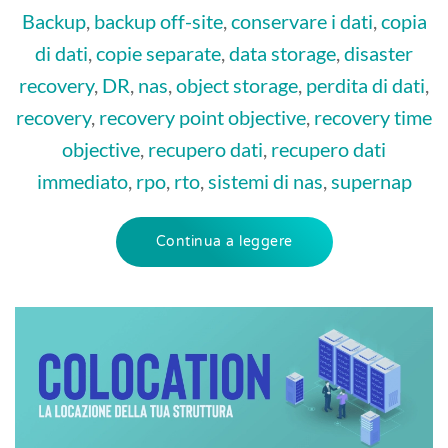
Backup
,
backup off-site
,
conservare i dati
,
copia
di dati
,
copie separate
,
data storage
,
disaster
recovery
,
DR
,
nas
,
object storage
,
perdita di dati
,
recovery
,
recovery point objective
,
recovery time
objective
,
recupero dati
,
recupero dati
immediato
,
rpo
,
rto
,
sistemi di nas
,
supernap
Continua a leggere