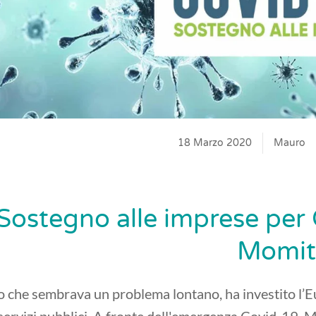
18 Marzo 2020
Mauro
Sostegno alle imprese per 
Momit
o che sembrava un problema lontano, ha investito l’Eu
 servizi pubblici. A fronte dell'emergenza Covid-19, MO