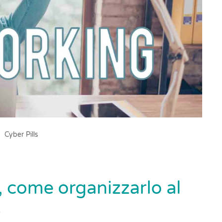
Cyber Pills
 come organizzarlo al
o