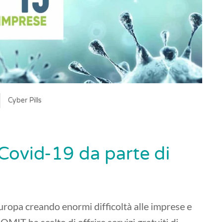
Cyber Pills
Covid-19 da parte di
ropa creando enormi difficoltà alle imprese e
MIT ha scelto di offrire servizi gratuiti di