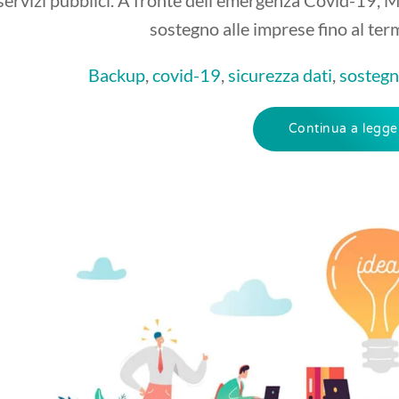
sostegno alle imprese fino al ter
Backup
,
covid-19
,
sicurezza dati
,
sostegn
Continua a legge