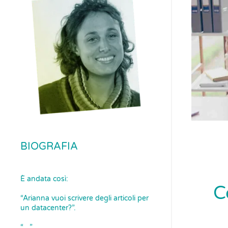
BIOGRAFIA
È andata così:
C
“Arianna vuoi scrivere degli articoli per
un datacenter?”.
“…”