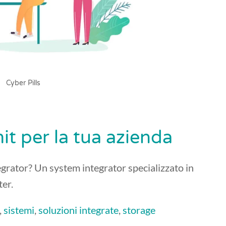
Cyber Pills
it per la tua azienda
egrator? Un system integrator specializzato in
er.
,
sistemi
,
soluzioni integrate
,
storage