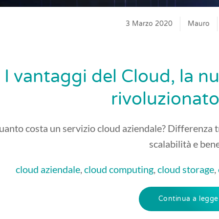
3 Marzo 2020
Mauro
I vantaggi del Cloud, la n
rivoluzionato
anto costa un servizio cloud aziendale? Differenza t
scalabilità e bene
cloud aziendale
,
cloud computing
,
cloud storage
,
Continua a legge