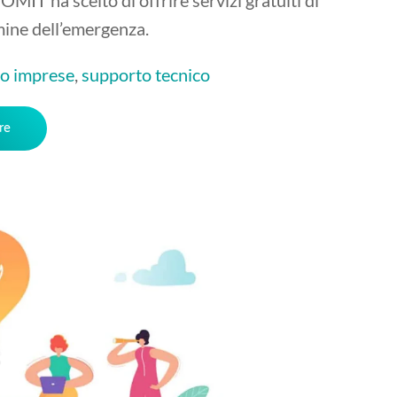
mine dell’emergenza.
o imprese
,
supporto tecnico
re