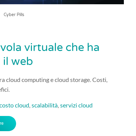
Cyber Pills
uvola virtuale che ha
 il web
ra cloud computing e cloud storage. Costi,
fici.
costo cloud
,
scalabilità
,
servizi cloud
re