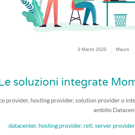
3 Marzo 2020
Mauro
Le soluzioni integrate Mom
ce provider, hosting provider, solution provider o int
ambito Datacent
datacenter
,
hosting provider
,
reti
,
server provider