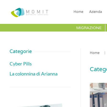
Home
Azienda
MIGRAZIONE
Categorie
Home
Cyber Pills
Categ
La colonnina di Arianna