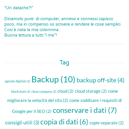
“Un datache?!”
Diciamolo pure: di computer, annessi e connessi capisco
poco, ma in compenso so scrivere e rendere le cose semplici.
Così è nata la mia colonnina.
Buona lettura a tutti “i me”!
Tag
Backup
(10)
backup off-site
(4)
agenda digitale
(1)
cloud
(2)
cloud storage
(2)
come
blockchain
(1)
clean company
(1)
migliorare la velocità del sito
(2)
come soddisare i requisiti di
conservare i dati
(7)
Google per il SEO
(2)
copia di dati
(6)
consigli utili
(3)
copie separate
(2)