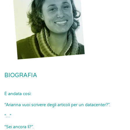
BIOGRAFIA
È andata così:
“Arianna vuoi scrivere degli articoli per un datacenter?”.
“…”
“Sei ancora lì?”.