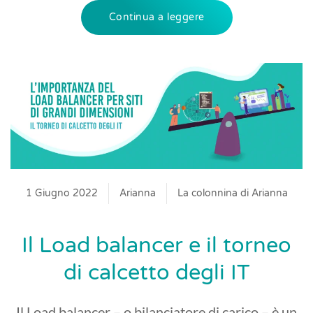
Continua a leggere
1 Giugno 2022
Arianna
La colonnina di Arianna
Il Load balancer e il torneo
di calcetto degli IT
Il Load balancer – o bilanciatore di carico – è un